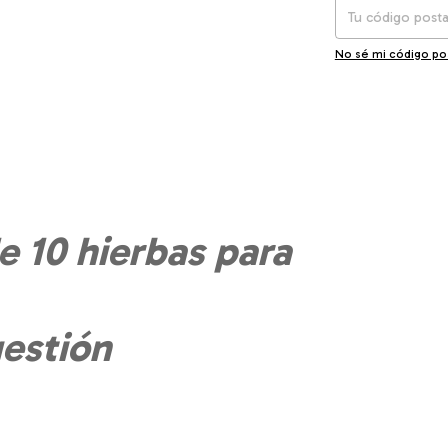
No sé mi código po
e 10 hierbas para
gestión