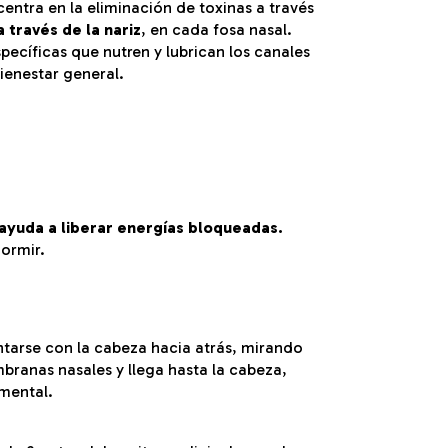
entra en la eliminación de toxinas a través
a través de la nariz
, en cada fosa nasal.
pecíficas que nutren y lubrican los canales
bienestar general.
 ayuda a liberar energías bloqueadas.
dormir.
ntarse con la cabeza hacia atrás, mirando
mbranas nasales y llega hasta la cabeza,
 mental.