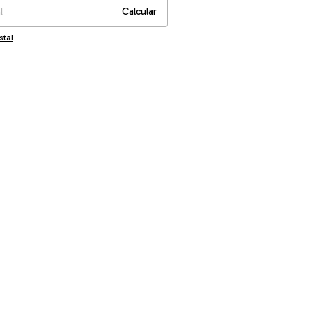
Calcular
stal