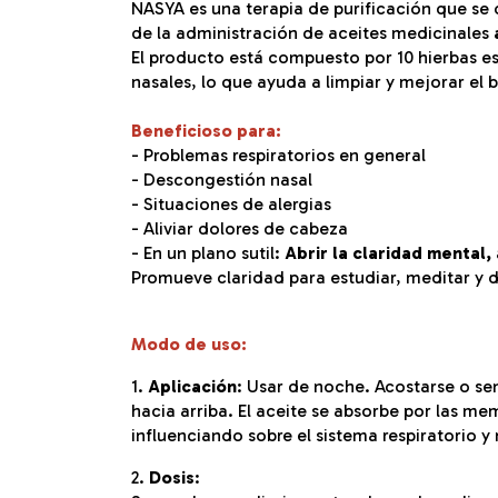
NASYA es una terapia de purificación que se c
de la administración de aceites medicinales
El producto está compuesto por 10 hierbas es
nasales, lo que ayuda a limpiar y mejorar el 
Beneficioso para:
- Problemas respiratorios en general
- Descongestión nasal
- Situaciones de alergias
- Aliviar dolores de cabeza
- En un plano sutil:
Abrir la claridad mental,
Promueve claridad para estudiar, meditar y 
Modo de uso:
1.
Aplicación
: Usar de noche. Acostarse o se
hacia arriba. El aceite se absorbe por las me
influenciando sobre el sistema respiratorio y
2.
Dosis
: