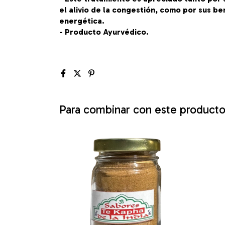
el alivio de la congestión, como por sus be
energética.
- Producto Ayurvédico.
Para combinar con este product