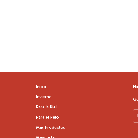
Inicio
Ne
Invierno
Qu
Para la Piel
Para el Pelo
Más Productos
Mayoristas