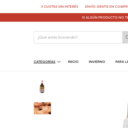
3 CUOTAS SIN INTERÉS
ENVÍO GRATIS EN COMPRAS > $1
SI ALGÚN PRODUCTO NO TE GUS
CATEGORÍAS
INICIO
INVIERNO
PARA LA