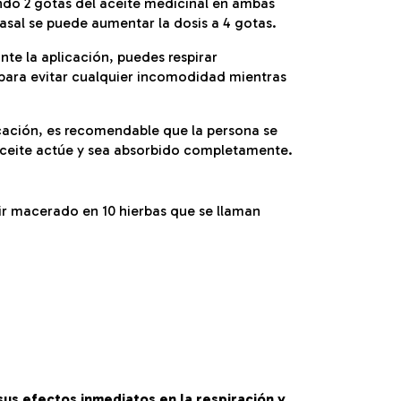
ndo 2 gotas del aceite medicinal en ambas
sal se puede aumentar la dosis a 4 gotas.
nte la aplicación, puedes respirar
para evitar cualquier incomodidad mientras
icación, es recomendable que la persona se
aceite actúe y sea absorbido completamente.
ir macerado en 10 hierbas que se llaman
sus efectos inmediatos en la respiración y