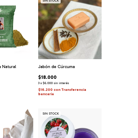
SIN STOCK
 Natural
Jabón de Cúrcuma
$18.000
3
x
$6.000
sin interés
$16.200
con
Transferencia
bancaria
SIN STOCK