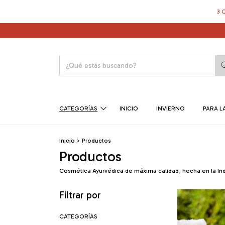
3 CUOTAS SIN INT
CATEGORÍAS
INICIO
INVIERNO
PARA LA
Inicio
>
Productos
Productos
Cosmética Ayurvédica de máxima calidad, hecha en la Ind
Filtrar por
CATEGORÍAS