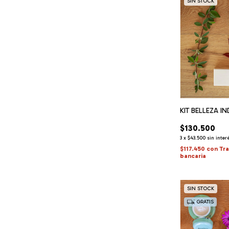
SIN STOCK
KIT BELLEZA IN
$130.500
3
x
$43.500
sin inter
$117.450
con
Tr
bancaria
SIN STOCK
GRATIS