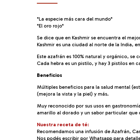
"La especie más cara del mundo"
"El oro rojo"
Se dice que en Kashmir se encuentra el mejo
Kashmir es una ciudad al norte de la India, e
Este azafrán es 100% natural y orgánico, se 
Cada hebra es un pistilo, y hay 3 pistilos en c
Beneficios
Múltiples beneficios para la salud mental (est
(mejora la vista y la piel) y más.
Muy reconocido por sus usos en gastronomía 
amarillo al dorado y un sabor particular que
Nuestra receta de té:
Recomendamos una infusión de Azafrán, C
Nos podés escribir por Whatsapp para detalle