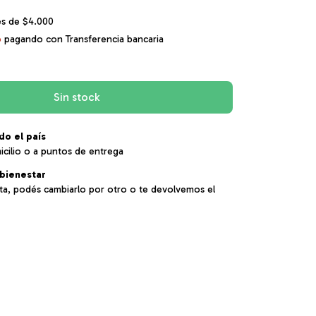
és de
$4.000
o
pagando con Transferencia bancaria
do el país
icilio o a puntos de entrega
bienestar
sta, podés cambiarlo por otro o te devolvemos el