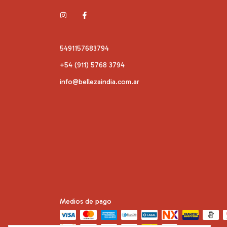
5491157683794
+54 (911) 5768 3794
info@bellezaindia.com.ar
Medios de pago