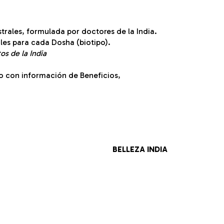
rales, formulada por doctores de la India.
es para cada Dosha (biotipo).
s de la India
o con información de Beneficios,
BELLEZA INDIA