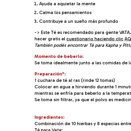
Ayuda a aquietar la mente
Calma los pensamientos
Contribuye a un sueño más profundo
-> Este Té es recomendado para gente VATA.
hacer gratis el
cuestionario haciendo clic
AQ
También podés encontrar Té para Kapha y Pitta
Momento de beberlo:
Se toma idealmente junto a las comidas de l
Preparación*:
1 cuchara de té al ras (rinde 12 tomas)
Colocar en agua a hirviendo durante 1 minut
mientras se enfría para beberlo a la temper
Se toma sin filtrar, ya que el polvo es medicin
Ingredientes:
Combinación de 10 hierbas y 8 especias entre
Té para Vata: