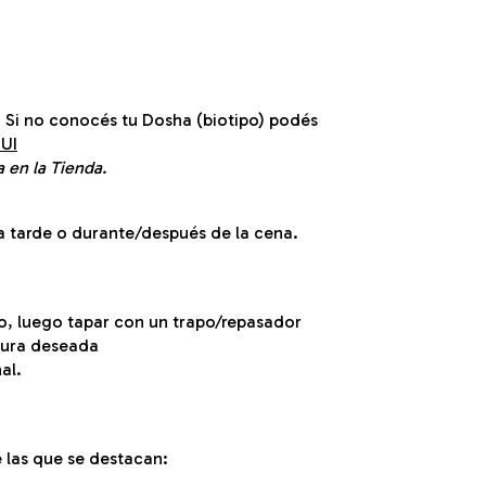
 Si no conocés tu Dosha (biotipo) podés
UI
 en la Tienda.
a tarde o durante/después de la cena.
o, luego tapar con un trapo/repasador
atura deseada
al.
 las que se destacan: